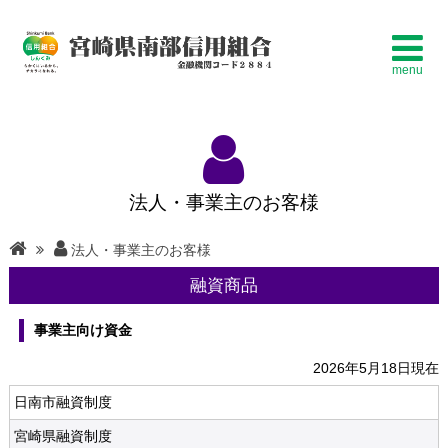
menu
法人・事業主のお客様
法人・事業主のお客様
融資商品
事業主向け資金
2026年5月18日現在
日南市融資制度
宮崎県融資制度