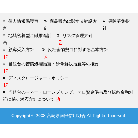
個人情報保護宣
商品販売に関する勧誘方
保険募集指
言
針
針
地域密着型金融推進計
リスク管理方針
画
顧客受入方針
反社会的勢力に対する基本方針
当組合の苦情処理措置・紛争解決措置等の概要
ディスクロージャー・ポリシー
当組合のマネー・ローンダリング、テロ資金供与及び拡散金融対
策に係る対応方針について
Copyright © 2008 宮崎県南部信用組合 All Rights Reserved.